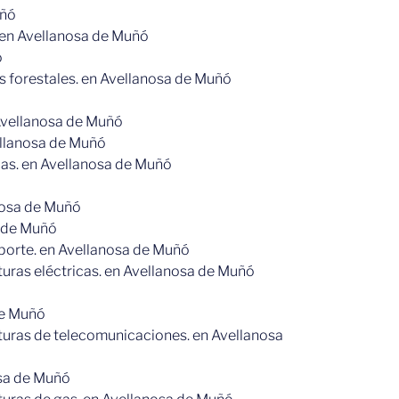
uñó
. en Avellanosa de Muñó
ó
os forestales. en Avellanosa de Muñó
n Avellanosa de Muñó
vellanosa de Muñó
icas. en Avellanosa de Muñó
anosa de Muñó
a de Muñó
sporte. en Avellanosa de Muñó
cturas eléctricas. en Avellanosa de Muñó
de Muñó
ucturas de telecomunicaciones. en Avellanosa
osa de Muñó