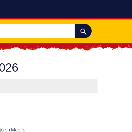
2026
ajo en Maello