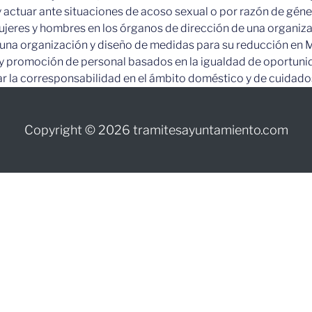
 actuar ante situaciones de acoso sexual o por razón de gén
ujeres y hombres en los órganos de dirección de una organiz
en una organización y diseño de medidas para su reducción en 
n y promoción de personal basados en la igualdad de oportun
 la corresponsabilidad en el ámbito doméstico y de cuidados
Copyright © 2026 tramitesayuntamiento.com