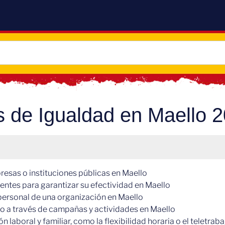
s de Igualdad en Maello 
esas o instituciones públicas en Maello
tentes para garantizar su efectividad en Maello
personal de una organización en Maello
ro a través de campañas y actividades en Maello
laboral y familiar, como la flexibilidad horaria o el teletrab