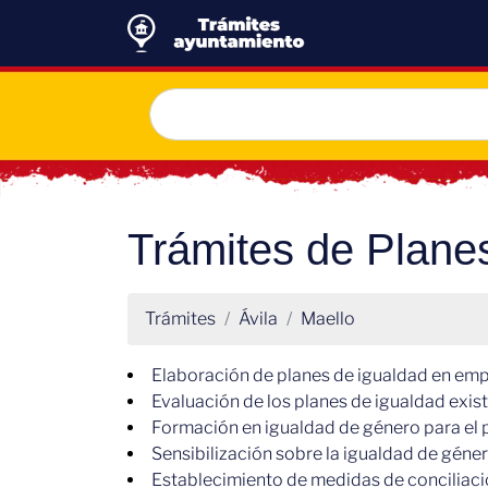
Trámites de Plane
Trámites
Ávila
Maello
Elaboración de planes de igualdad en empr
Evaluación de los planes de igualdad exis
Formación en igualdad de género para el 
Sensibilización sobre la igualdad de géne
Establecimiento de medidas de conciliación 