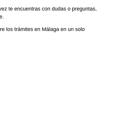
vez te encuentras con dudas o preguntas,
e.
e los trámites en Málaga en un solo