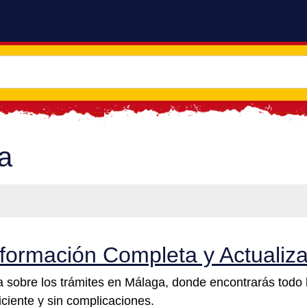
a
nformación Completa y Actualiz
a sobre los trámites en Málaga, donde encontrarás todo 
ciente y sin complicaciones.