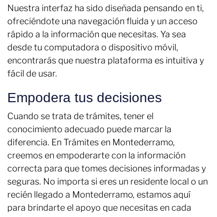
Nuestra interfaz ha sido diseñada pensando en ti,
ofreciéndote una navegación fluida y un acceso
rápido a la información que necesitas. Ya sea
desde tu computadora o dispositivo móvil,
encontrarás que nuestra plataforma es intuitiva y
fácil de usar.
Empodera tus decisiones
Cuando se trata de trámites, tener el
conocimiento adecuado puede marcar la
diferencia. En Trámites en Montederramo,
creemos en empoderarte con la información
correcta para que tomes decisiones informadas y
seguras. No importa si eres un residente local o un
recién llegado a Montederramo, estamos aquí
para brindarte el apoyo que necesitas en cada