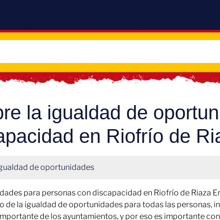
bre la igualdad de oportu
apacidad en Riofrío de R
gualdad de oportunidades
dades para personas con discapacidad en Riofrío de Riaza En R
pro de la igualdad de oportunidades para todas las personas,
importante de los ayuntamientos, y por eso es importante cono