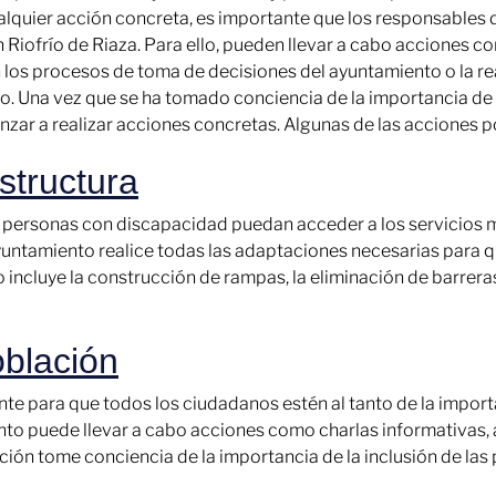
quier acción concreta, es importante que los responsables d
 Riofrío de Riaza. Para ello, pueden llevar a cabo acciones 
 los procesos de toma de decisiones del ayuntamiento o la rea
o. Una vez que se ha tomado conciencia de la importancia de 
ar a realizar acciones concretas. Algunas de las acciones po
structura
 personas con discapacidad puedan acceder a los servicios m
yuntamiento realice todas las adaptaciones necesarias para qu
 incluye la construcción de rampas, la eliminación de barrera
oblación
ante para que todos los ciudadanos estén al tanto de la impor
to puede llevar a cabo acciones como charlas informativas, a
ción tome conciencia de la importancia de la inclusión de la