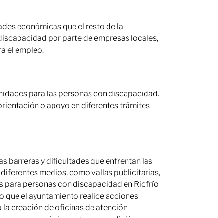
ades económicas que el resto de la
 discapacidad por parte de empresas locales,
a el empleo.
unidades para las personas con discapacidad.
orientación o apoyo en diferentes trámites
s barreras y dificultades que enfrentan las
iferentes medios, como vallas publicitarias,
es para personas con discapacidad en Riofrío
io que el ayuntamiento realice acciones
o la creación de oficinas de atención