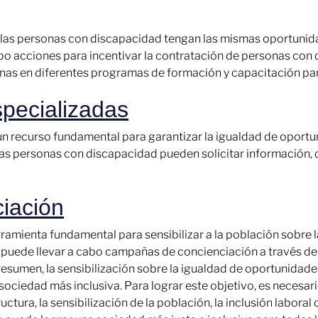
e las personas con discapacidad tengan las mismas oportunid
bo acciones para incentivar la contratación de personas con
onas en diferentes programas de formación y capacitación par
specializadas
 un recurso fundamental para garantizar la igualdad de oport
as personas con discapacidad pueden solicitar información, 
iación
mienta fundamental para sensibilizar a la población sobre la
puede llevar a cabo campañas de concienciación a través de d
 resumen, la sensibilización sobre la igualdad de oportunidad
sociedad más inclusiva. Para lograr este objetivo, es necesar
ctura, la sensibilización de la población, la inclusión laboral 