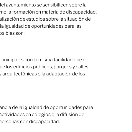
el ayuntamiento se sensibilicen sobre la
como la formación en materia de discapacidad,
lización de estudios sobre la situación de
la igualdad de oportunidades para las
sibles son:
unicipales con la misma facilidad que el
e los edificios públicos, parques y calles
s arquitectónicas o la adaptación de los
tancia de la igualdad de oportunidades para
ctividades en colegios o la difusión de
s personas con discapacidad.