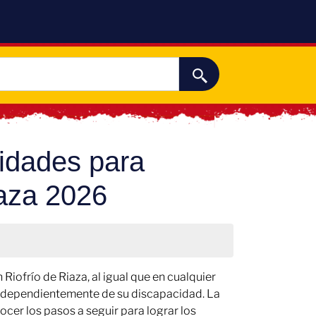
nidades para
iaza 2026
iofrío de Riaza, al igual que en cualquier
 independientemente de su discapacidad. La
cer los pasos a seguir para lograr los