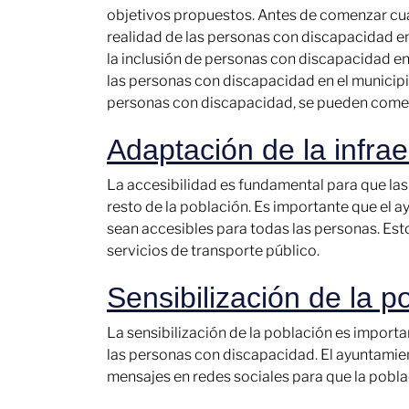
objetivos propuestos. Antes de comenzar cual
realidad de las personas con discapacidad en
la inclusión de personas con discapacidad en
las personas con discapacidad en el municipi
personas con discapacidad, se pueden comenz
Adaptación de la infrae
La accesibilidad es fundamental para que las
resto de la población. Es importante que el a
sean accesibles para todas las personas. Esto
servicios de transporte público.
Sensibilización de la p
La sensibilización de la población es import
las personas con discapacidad. El ayuntamien
mensajes en redes sociales para que la pobla