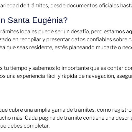
variedad de trámites, desde documentos oficiales hasta
 en Santa Eugènia?
ámites locales puede ser un desafío, pero estamos aquí
zado en recopilar y presentar datos confiables sobre 
ea que seas residente, estés planeando mudarte o nece
 tu tiempo y sabemos lo importante que es contar con
os una experiencia fácil y rápida de navegación, aseg
e cubre una amplia gama de trámites, como registro civ
ucho más. Cada página de trámite contiene una descrip
 que debes completar.