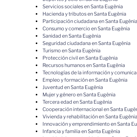
Servicios sociales en Santa Eugènia
Hacienda y tributos en Santa Eugènia
Participación ciudadana en Santa Eugèni
Consumo y comercio en Santa Eugènia
Sanidad en Santa Eugènia
Seguridad ciudadana en Santa Eugènia
Turismo en Santa Eugènia
Protección civil en Santa Eugènia
Recursos humanos en Santa Eugènia
Tecnologías de la información y comunica
Empleo y formación en Santa Eugènia
Juventud en Santa Eugènia
Mujer y género en Santa Eugènia
Tercera edad en Santa Eugènia
Cooperación internacional en Santa Eugè
Vivienda y rehabilitación en Santa Eugèni
Innovación y emprendimiento en Santa E
Infancia y familia en Santa Eugènia