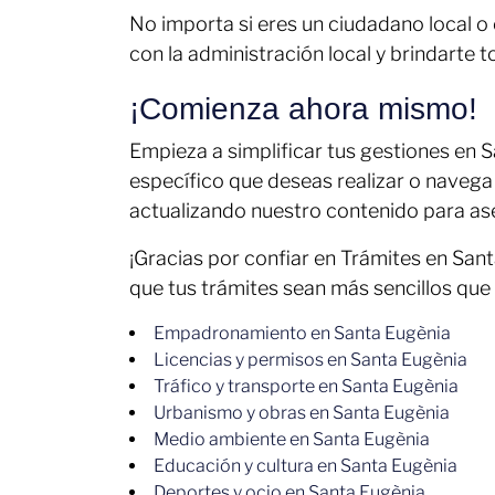
No importa si eres un ciudadano local o 
con la administración local y brindarte 
¡Comienza ahora mismo!
Empieza a simplificar tus gestiones en 
específico que deseas realizar o navega
actualizando nuestro contenido para as
¡Gracias por confiar en Trámites en Sant
que tus trámites sean más sencillos que
Empadronamiento en Santa Eugènia
Licencias y permisos en Santa Eugènia
Tráfico y transporte en Santa Eugènia
Urbanismo y obras en Santa Eugènia
Medio ambiente en Santa Eugènia
Educación y cultura en Santa Eugènia
Deportes y ocio en Santa Eugènia