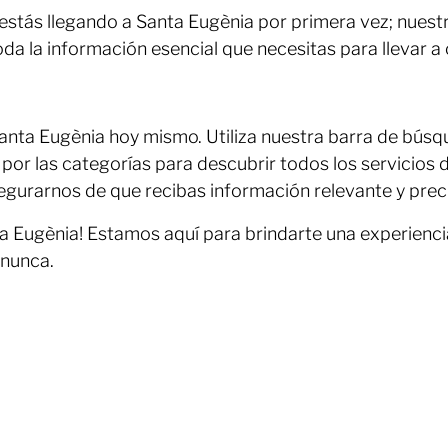
estás llegando a Santa Eugènia por primera vez; nuestro
toda la información esencial que necesitas para llevar 
Santa Eugènia hoy mismo. Utiliza nuestra barra de búsq
 por las categorías para descubrir todos los servicios
egurarnos de que recibas información relevante y pre
a Eugènia! Estamos aquí para brindarte una experiencia
 nunca.