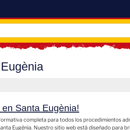
 Eugènia
s en Santa Eugènia!
nformativa completa para todos los procedimientos adm
Santa Eugènia. Nuestro sitio web está diseñado para br