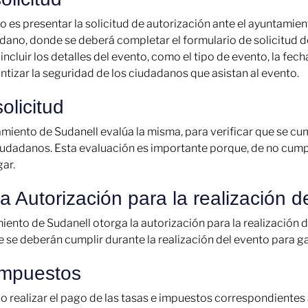
o es presentar la solicitud de autorización ante el ayuntamien
adano, donde se deberá completar el formulario de solicitud de
ncluir los detalles del evento, como el tipo de evento, la fech
ntizar la seguridad de los ciudadanos que asistan al evento.
olicitud
tamiento de Sudanell evalúa la misma, para verificar que se cu
ciudadanos. Esta evaluación es importante porque, de no cumpli
ar.
a Autorización para la realización 
miento de Sudanell otorga la autorización para la realización
ue se deberán cumplir durante la realización del evento para g
impuestos
o realizar el pago de las tasas e impuestos correspondientes a