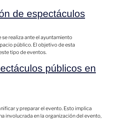
ión de espectáculos
e se realiza ante el ayuntamiento
acio público. El objetivo de esta
este tipo de eventos.
pectáculos públicos en
nificar y preparar el evento. Esto implica
ona involucrada en la organización del evento,