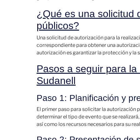
¿Qué es una solicitud 
públicos?
Una solicitud de autorización para la realiza
correspondiente para obtener una autorización
autorización es garantizar la protección y la
Pasos a seguir para la 
Sudanell
Paso 1: Planificación y pr
El primer paso para solicitar la autorización 
determinar el tipo de evento que se realizará,
así como los recursos necesarios para su real
Paso 2: Presentación de s