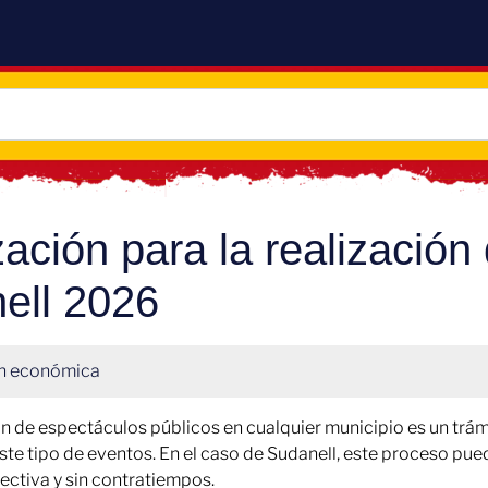
zación para la realizació
ell 2026
n económica
ión de espectáculos públicos en cualquier municipio es un trám
ste tipo de eventos. En el caso de Sudanell, este proceso pue
ectiva y sin contratiempos.