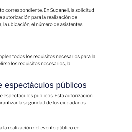
to correspondiente. En Sudanell, la solicitud
 autorización para la realización de
a, la ubicación, el número de asistentes
mplen todos los requisitos necesarios para la
rse los requisitos necesarios, la
de espectáculos públicos
 de espectáculos públicos. Esta autorización
arantizar la seguridad de los ciudadanos.
 la realización del evento público en