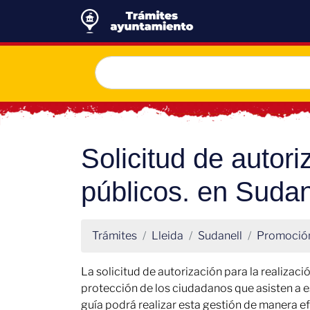
Solicitud de autori
públicos. en Sudan
Trámites
Lleida
Sudanell
Promoció
La solicitud de autorización para la realizac
protección de los ciudadanos que asisten a e
guía podrá realizar esta gestión de manera ef