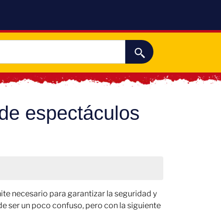
n de espectáculos
ite necesario para garantizar la seguridad y
de ser un poco confuso, pero con la siguiente