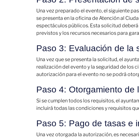
Una vez preparado el evento, el siguiente pas
se presenta en la oficina de Atención al Ciud
espectáculos públicos. Esta solicitud deberá i
previstos y los recursos necesarios para gara
Paso 3: Evaluación de la s
Una vez que se presenta la solicitud, el ayun
realización del evento y la seguridad de los 
autorización para el evento no se podrá otorg
Paso 4: Otorgamiento de l
Si se cumplen todos los requisitos, el ayunta
incluirá todas las condiciones y requisitos q
Paso 5: Pago de tasas e 
Una vez otorgada la autorización, es necesari