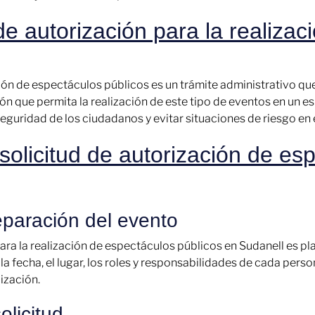
de autorización para la realizac
ción de espectáculos públicos es un trámite administrativo qu
 que permita la realización de este tipo de eventos en un esp
 seguridad de los ciudadanos y evitar situaciones de riesgo en 
solicitud de autorización de es
eparación del evento
para la realización de espectáculos públicos en Sudanell es pla
 la fecha, el lugar, los roles y responsabilidades de cada pers
ización.
olicitud