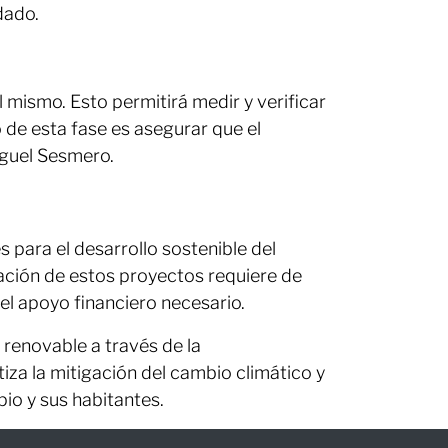
dado.
 mismo. Esto permitirá medir y verificar
o de esta fase es asegurar que el
iguel Sesmero.
para el desarrollo sostenible del
ación de estos proyectos requiere de
el apoyo financiero necesario.
 renovable a través de la
za la mitigación del cambio climático y
io y sus habitantes.