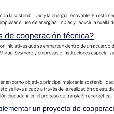
n la sostenibilidad y la energía renovable. En este s
pulsar el uso de energías limpias y reducir la huella 
s de cooperación técnica?
on iniciativas que se enmarcan dentro de un acuerdo d
 Miguel Sesmero y empresas o instituciones especializ
s
nen como objetivo principal mejorar la sostenibilidad 
to se lleva a cabo a través de la realización de estud
ción ciudadana en el proceso de transición energética.
plementar un proyecto de cooperaci