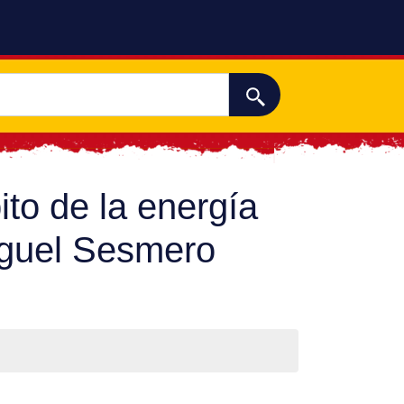
to de la energía
Miguel Sesmero