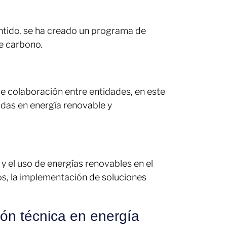
entido, se ha creado un programa de
de carbono.
e colaboración entre entidades, en este
adas en energía renovable y
y el uso de energías renovables en el
ios, la implementación de soluciones
ón técnica en energía