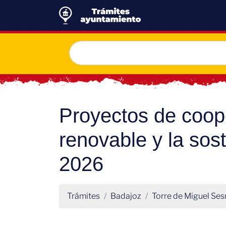
Proyectos de coope
renovable y la sos
2026
Trámites
Badajoz
Torre de Miguel Se