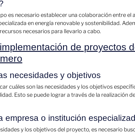
?
po es necesario establecer una colaboración entre el
ecializada en energía renovable y sostenibilidad. Adem
 recursos necesarios para llevarlo a cabo.
 implementación de proyectos d
smero
las necesidades y objetivos
icar cuáles son las necesidades y los objetivos especí
idad. Esto se puede lograr a través de la realización de 
la empresa o institución especializa
sidades y los objetivos del proyecto, es necesario bus