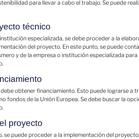
tenibilidad para llevar a cabo el trabajo. Se puede rea
yecto técnico
institución especializada, se debe proceder a la elabor
ementación del proyecto. En este punto, se puede contar
mero y de la empresa o institución especializada par
o.
anciamiento
 debe obtener financiamiento. Esto puede lograrse a t
como fondos de la Unión Europea. Se debe buscar la opci
o.
el proyecto
o, se puede proceder a la implementación del proyecto.