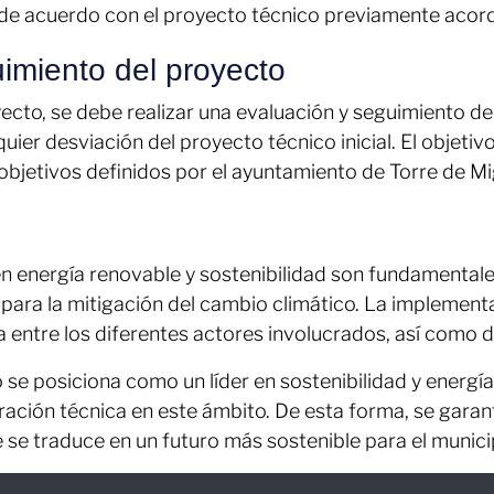
o de acuerdo con el proyecto técnico previamente acor
imiento del proyecto
cto, se debe realizar una evaluación y seguimiento del
uier desviación del proyecto técnico inicial. El objetiv
objetivos definidos por el ayuntamiento de Torre de M
 energía renovable y sostenibilidad son fundamentales 
para la mitigación del cambio climático. La implement
a entre los diferentes actores involucrados, así como d
se posiciona como un líder en sostenibilidad y energía
ión técnica en este ámbito. De esta forma, se garanti
 se traduce en un futuro más sostenible para el municip