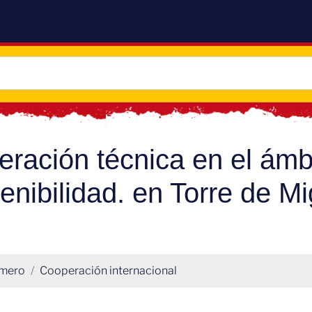
ración técnica en el ámbi
tenibilidad. en Torre de 
smero
Cooperación internacional