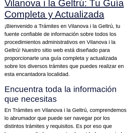
Vilanova i la Geltrú: Tu Guía
Completa y Actualizada
¡Bienvenido a Trámites en Vilanova i la Geltrú, tu
fuente confiable de información sobre todos los
procedimientos administrativos en Vilanova i la
Geltrú! Nuestro sitio web está diseñado para
proporcionarte una guía completa y actualizada
sobre los diversos trámites que puedes realizar en
esta encantadora localidad.
Encuentra toda la información
que necesitas
En Trámites en Vilanova i la Geltrú, comprendemos
lo abrumador que puede ser navegar por los
distintos trámites y requisitos. Es por eso que